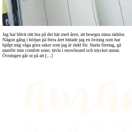
Jag har blivit rätt bra på det här med åren, att besegra mina rädslor.
Någon gång i början på förra året hittade jag en övning som har
hjälpt mig våga göra saker som jag är rädd för. Starta företag, gå
utanför min comfort zone, tävla i snowboard och mycket annat.
Övningen går ut på att […]