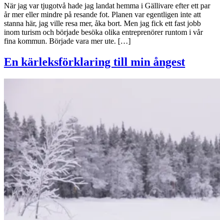
När jag var tjugotvå hade jag landat hemma i Gällivare efter ett par
år mer eller mindre på resande fot. Planen var egentligen inte att
stanna här, jag ville resa mer, åka bort. Men jag fick ett fast jobb
inom turism och började besöka olika entreprenörer runtom i vår
fina kommun. Började vara mer ute. […]
En kärleksförklaring till min ångest