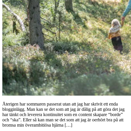
Återigen har sommaren passerat utan att jag har skrivit ett enda
blogginlägg. Man kan se det som att jag är dålig på att göra det jag
har tänkt och leverera kontinuitet som en content skapare “borde”
och “ska”. Eller så kan man se det som att jag är oerhört bra på att
bromsa min överambitiösa hjärna […]